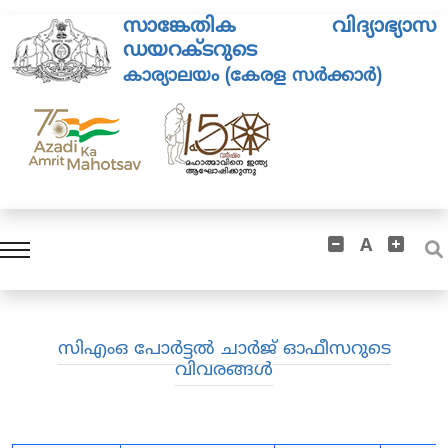
സാങ്കേതിക വിദ്യാഭ്യാസ
ഡയറക്ടറുടെ
കാര്യാലയം (കേരള സർക്കാർ)
A
സിഎംഒ പോർട്ടൽ ചാർജ് ഓഫീസറുടെ
വിവരങ്ങൾ