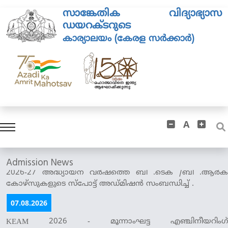
സാങ്കേതിക വിദ്യാഭ്യാസ
ഡയറക്ടറുടെ
കാര്യാലയം (കേരള സർക്കാർ)
A
07.08.2026
2026-27 അദ്ധ്യായന വർഷത്തെ ബി .ടെക് /ബി .ആർക്
Admission News
കോഴ്സുകളുടെ സ്പോട്ട് അഡ്മിഷൻ സംബന്ധിച്ച് .
07.08.2026
KEAM 2026 - മൂന്നാംഘട്ട എഞ്ചിനീയറിംഗ്
കോഴ്സുകളിലേക്കുള്ള അലോട്ട്മെന്റ് പ്രേവേശനം
സംബന്ധിച്ച് .