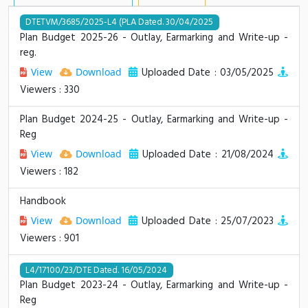
DTETVM/3685/2025-L4 (PLA Dated. 30/04/2025
Plan Budget 2025-26 - Outlay, Earmarking and Write-up -
reg.
Uploaded Date : 03/05/2025
View
Download
Viewers : 330
Plan Budget 2024-25 - Outlay, Earmarking and Write-up -
Reg
Uploaded Date : 21/08/2024
View
Download
Viewers : 182
Handbook
Uploaded Date : 25/07/2023
View
Download
Viewers : 901
L4/17100/23/DTE Dated. 16/05/2024
Plan Budget 2023-24 - Outlay, Earmarking and Write-up -
Reg