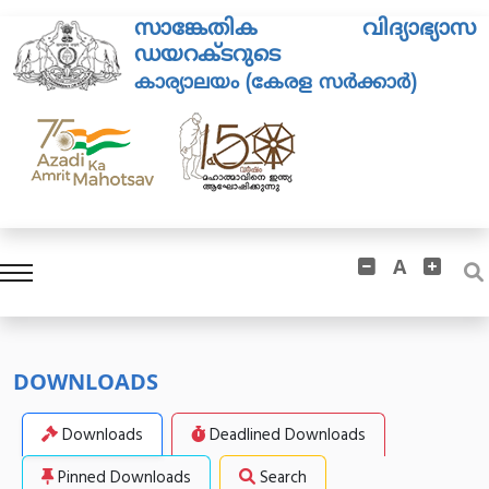
സാങ്കേതിക വിദ്യാഭ്യാസ
ഡയറക്ടറുടെ
കാര്യാലയം (കേരള സർക്കാർ)
A
DOWNLOADS
Downloads
Deadlined Downloads
Pinned Downloads
Search