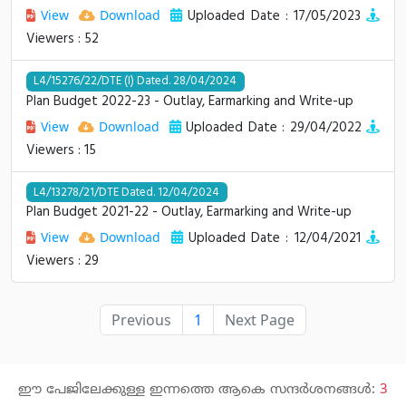
Uploaded Date : 17/05/2023
View
Download
Viewers : 52
L4/15276/22/DTE (I) Dated. 28/04/2024
Plan Budget 2022-23 - Outlay, Earmarking and Write-up
Uploaded Date : 29/04/2022
View
Download
Viewers : 15
L4/13278/21/DTE Dated. 12/04/2024
Plan Budget 2021-22 - Outlay, Earmarking and Write-up
Uploaded Date : 12/04/2021
View
Download
Viewers : 29
Previous
1
Next Page
ഈ പേജിലേക്കുള്ള ഇന്നത്തെ ആകെ സന്ദർശനങ്ങൾ:
3